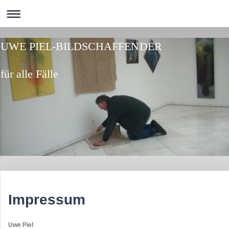
UWE PIEL-BILDSCHAFFENDER
für alle Fälle
Impressum
Uwe Piel