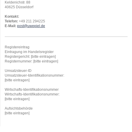
Keldenichstr. 88
40625 Düsseldorf
Kontakt:
Telefon:
+49 211 294225
E-Mail:
post@uwepiel.de
Registereintrag
Eintragung im Handelsregister
Registergericht: [bitte eintragen]
Registernummer: [bitte eintragen]
Umsatzsteuer-ID
Umsatzsteuer-Identifikationsnummer:
[bitte eintragen]
Wirtschafts-Identifikationsnummer
Wirtschafts-Identifikationsnummer:
[bitte eintragen]
Aufsichtsbehörde
[bitte eintragen]